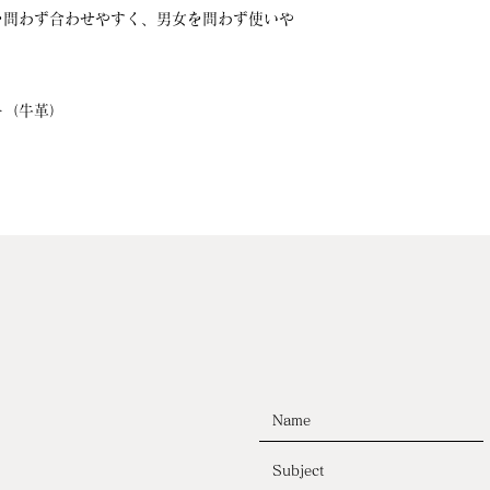
を問わず合わせやすく、男女を問わず使いや
ー（牛革）