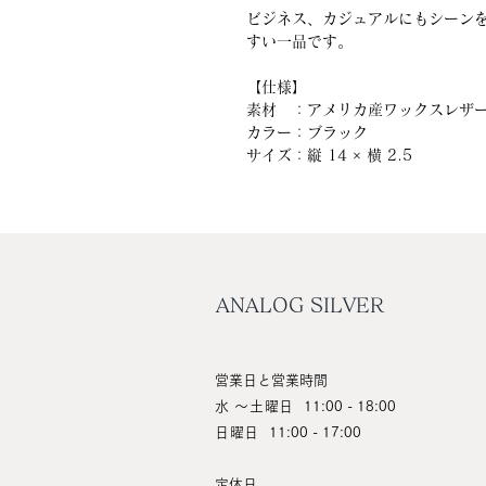
ビジネス、カジュアルにもシーン
すい一品です。
【仕様】
素材 ：アメリカ産ワックスレザ
カラー：ブラック
サイズ：縦 14 × 横 2.5
ANALOG SILVER
営業日と営業時間
水 ～土曜日
11:00 - 18:00
日曜日
11:00 - 17:00
定休日