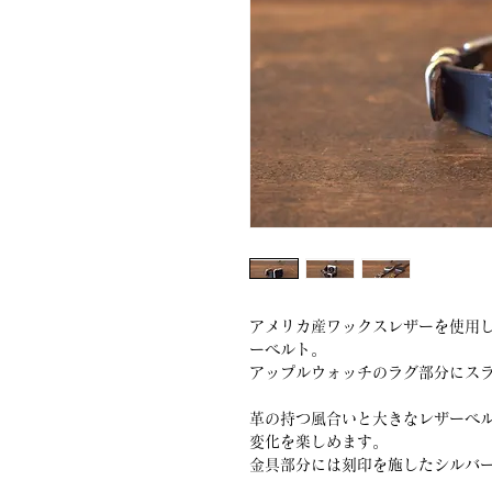
アメリカ産ワックスレザーを使用した
ーベルト。
アップルウォッチのラグ部分にス
革の持つ風合いと大きなレザーベ
変化を楽しめます。
金具部分には刻印を施したシルバー