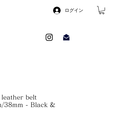
ログイン
leather belt
/38mm - Black &