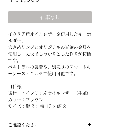
格
在庫なし
イタリア産オイルレザーを使用したキーホ
ルダー。
大きめリングとオリジナルの真鍮の金具を
使用し、丈夫でしっかりとした作りが特徴
です。
ベルト等への装着や、別売りのスマートキ
ーケースと合わせて使用可能です。
【仕様】
素材 ：イタリア産オイルレザー（牛革）
カラー：ブラウン
サイズ：縦 2 × 横 13 × 幅 2
ご確認ください
◆掲載商品の色味は出来る限り実物の色味