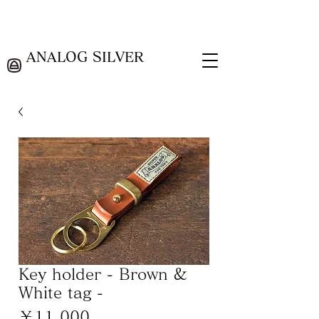
ANALOG SILVER
Key holder - Brown &
White tag -
価
￥11,000