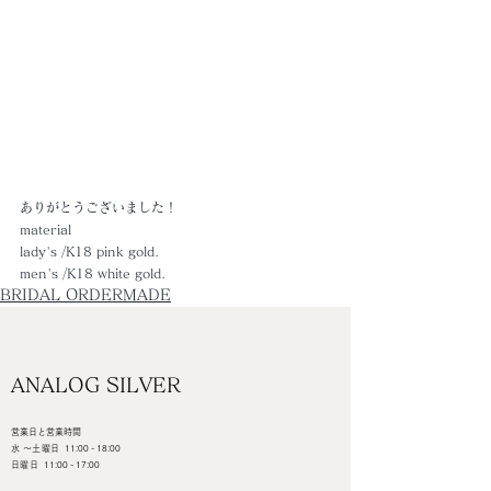
ありがとうございました！
material
lady's /K18 pink gold.
men's /K18 white gold.
BRIDAL ORDERMADE
ANALOG SILVER
営業日と営業時間
水 ～土曜日
11:00 - 18:00
日曜日
11:00 - 17:00