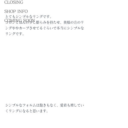
CLOSING
SHOP INFO
とてもシンプルなリングです。
COMING SOON
コロンとほんの少し膨らみを持たせ、奥様の方のリ
ングややカーブさせてるぐらいで本当にシンプルな
リングです。
シンプルなフォルムは飽きもなく、愛着も増してい
くリングになると思います。