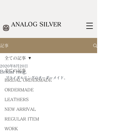
ANALOG SILVER
記事
全ての記事
2020年8月20日
全ての記事
Bridal ring.
ブライダルリングのオーダーメイド。
BRIDAL ORDERMADE
ORDERMADE
LEATHERS
NEW ARRIVAL
REGULAR ITEM
WORK