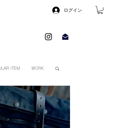
ログイン
LAR ITEM
WORK