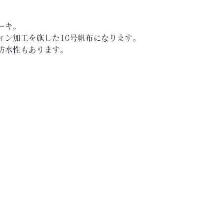
ーキ。
ィン加工を施した10号帆布になります。
防水性もあります。