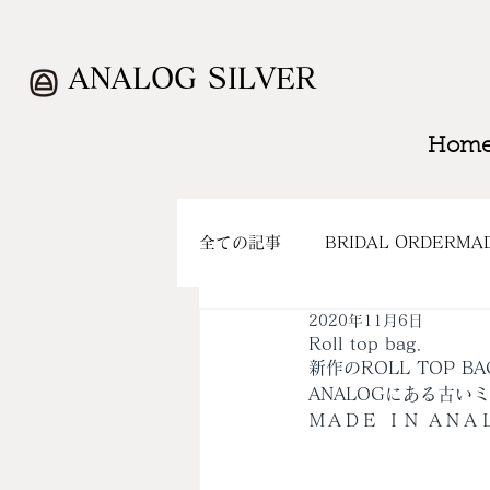
ANALOG SILVER
Hom
全ての記事
BRIDAL ORDERMA
2020年11月6日
WORK
CLOSING
SH
Roll top bag．
新作のROLL TOP 
ANALOGにある古い
ＭＡＤＥ ＩＮ ＡＮＡ