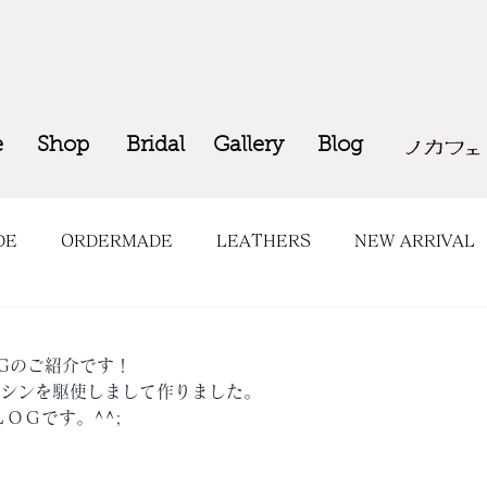
e
Shop
Bridal
Gallery
Blog
DE
ORDERMADE
LEATHERS
NEW ARRIVAL
OP INFO
COMING SOON
BAGのご紹介です！
ミシンを駆使しまして作りました。
ＬＯＧです。^^;