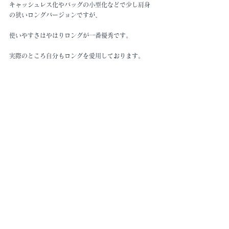
キャッシュレス化やバッグの小型化などで少し肩身
の狭いロングバージョンですが、
使いやすさはやはりロングが一番優秀です。
実際のところ自分もロングを愛用しております。