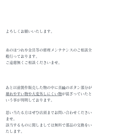
よろしくお願いいたします。
糸のほつれや金具等の修理メンテナンスのご相談全
般行っております。
ご遠慮無くご相談くださいませ。
あと以前製作販売した物の中に真鍮のボタン部分が
壊れやすい物や大変外しにくい物
が混ざっていたと
いう事が判明しております。
思い当たる方はぜひ店頭までお問い合わせください
ませ。
該当するものに関しましては無料で部品の交換をい
たします。