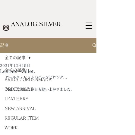
ANALOG SILVER
記事
全ての記事
2021年12月19日
全ての記事
Leather wallet.
ロールウォレットのハーフとロング…
BRIDAL ORDERMADE
ORDERMADE
欠品してました色目も縫い上がリました。
LEATHERS
NEW ARRIVAL
REGULAR ITEM
WORK