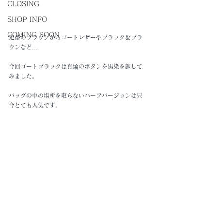
CLOSING
SHOP INFO
COMING SOON
定番のブラウンからゴートレザーやブラック＆ブラ
ウンなど…
今回ゴートブラックは真鍮のボタンを黒染を施して
みました。
バッグの中の場所を取らないハーフバージョンは只
今とても人気です。