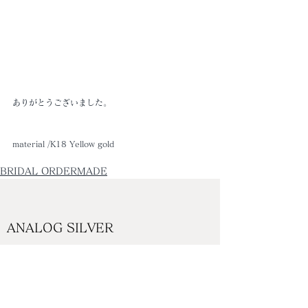
ありがとうございました。
material /K18 Yellow gold
BRIDAL ORDERMADE
ANALOG SILVER
営業日と営業時間
水 ～土曜日
11:00 - 18:00
日曜日
11:00 - 17:00
定休日