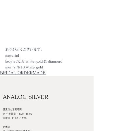
ありがとうございます。
material
lady's /K18 white gold & diamond 
men's /K18 white gold
BRIDAL ORDERMADE
ANALOG SILVER
営業日と営業時間
水 ～土曜日
11:00 - 18:00
日曜日
11:00 - 17:00
定休日