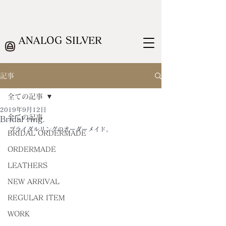
ANALOG SILVER
記事
全ての記事
2019年9月12日
全ての記事
Bridal ring.
ブライダルリングのオーダーメイド。
BRIDAL ORDERMADE
ORDERMADE
LEATHERS
NEW ARRIVAL
REGULAR ITEM
WORK