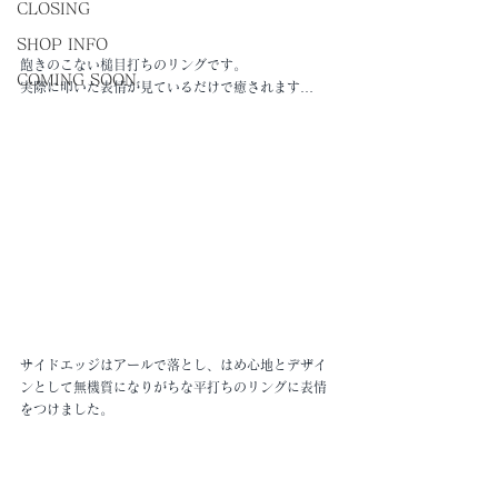
CLOSING
SHOP INFO
飽きのこない槌目打ちのリングです。
COMING SOON
実際に叩いた表情が見ているだけで癒されます…
サイドエッジはアールで落とし、はめ心地とデザイ
ンとして無機質になりがちな平打ちのリングに表情
をつけました。