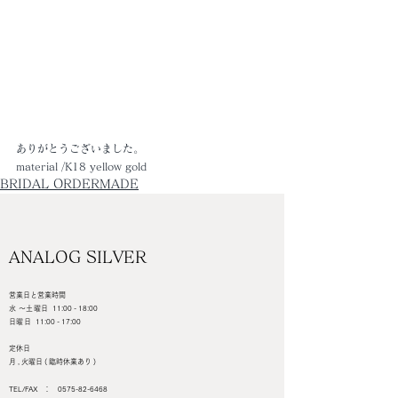
ありがとうございました。
material /K18 yellow gold
BRIDAL ORDERMADE
ANALOG SILVER
営業日と営業時間
水 ～土曜日
11:00 - 18:00
日曜日
11:00 - 17:00
定休日
月 , 火曜日 ( 臨時休業あり )
TEL/FAX ：
0575-82-6468