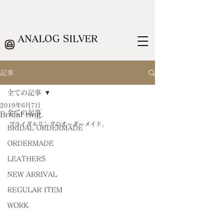
ANALOG SILVER
記事
全ての記事
2019年6月7日
全ての記事
Bridal ring.
ブライダルリングのオーダーメイド。
BRIDAL ORDERMADE
ORDERMADE
LEATHERS
NEW ARRIVAL
REGULAR ITEM
WORK