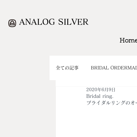
ANALOG SILVER
Hom
全ての記事
BRIDAL ORDERMA
2020年6月9日
WORK
CLOSING
SH
Bridal ring.
ブライダルリングのオ