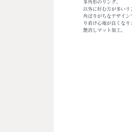
多角形のリング。
以外に好む方が多いリ
角ばりがちなデザイン
り着け心地が良くなり
艶消しマット加工。