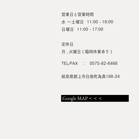
営業日と営業時間
水 ～土曜日
11:00 - 18:00
日曜日
11:00 - 17:00
定休日
月 , 火曜日 ( 臨時休業あり )
TEL/FAX ： 0575-82-6468
岐阜県郡上市白鳥町為真188-24
Google MAP＜＜＜