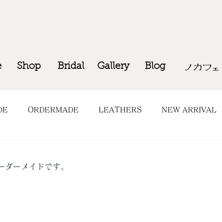
e
Shop
Bridal
Gallery
Blog
DE
ORDERMADE
LEATHERS
NEW ARRIVAL
OP INFO
COMING SOON
ーダーメイドです。