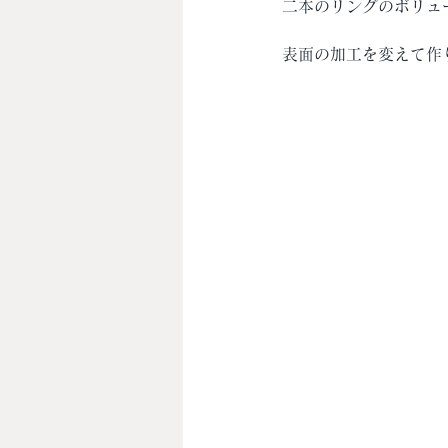
二本のリングのボリュ
表面の加工を変えて作