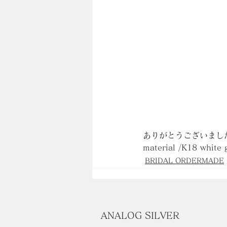
ありがとうございまし
material /K18 white 
BRIDAL ORDERMADE
ANALOG SILVER