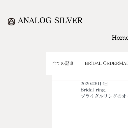
ANALOG SILVER
Hom
全ての記事
BRIDAL ORDERMA
2020年6月2日
WORK
CLOSING
SH
Bridal ring.
ブライダルリングのオ