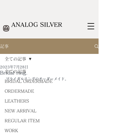
ANALOG SILVER
記事
全ての記事
2023年7月28日
全ての記事
Bridal ring.
ブライダルリングのオーダーメイド。
BRIDAL ORDERMADE
ORDERMADE
LEATHERS
NEW ARRIVAL
REGULAR ITEM
WORK