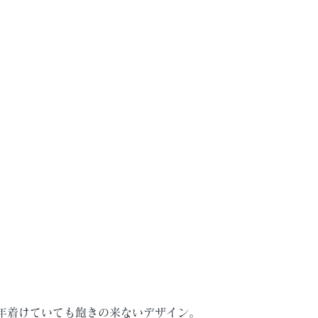
年着けていても飽きの来ないデザイン。