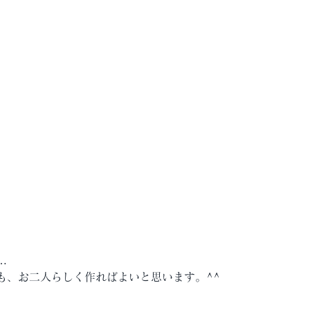
…
も、お二人らしく作ればよいと思います。^^