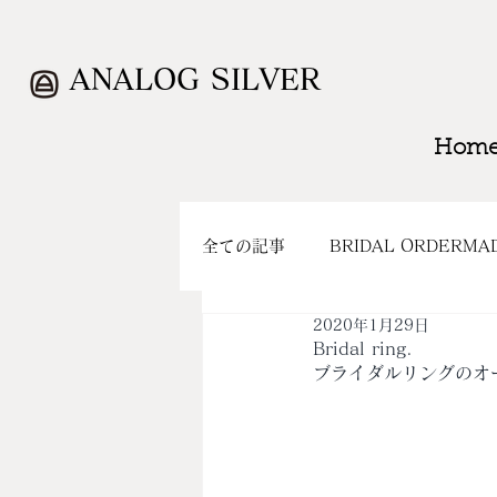
ANALOG SILVER
Hom
全ての記事
BRIDAL ORDERMA
2020年1月29日
WORK
CLOSING
SH
Bridal ring.
ブライダルリングのオ