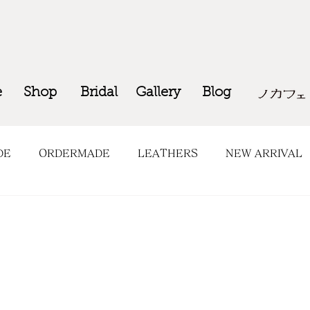
e
Shop
Bridal
Gallery
Blog
DE
ORDERMADE
LEATHERS
NEW ARRIVAL
OP INFO
COMING SOON