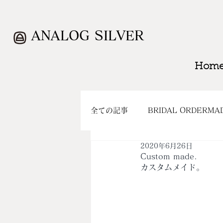
ANALOG SILVER
Hom
全ての記事
BRIDAL ORDERMA
2020年6月26日
WORK
CLOSING
SH
Custom made.
カスタムメイド。