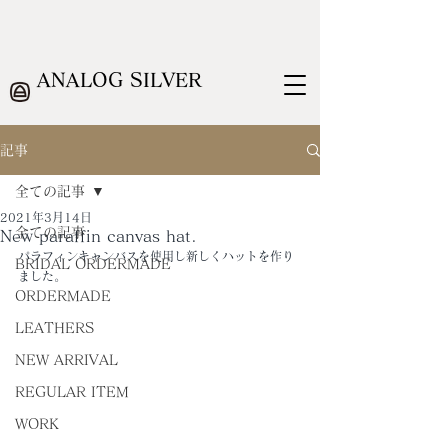
ANALOG SILVER
記事
全ての記事
2021年3月14日
全ての記事
New paraffin canvas hat.
パラフィンキャンバスを使用し新しくハットを作り
BRIDAL ORDERMADE
ました。
ORDERMADE
LEATHERS
NEW ARRIVAL
REGULAR ITEM
WORK