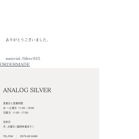
ありがとうございました。
material /Silver925
ORDERMADE
ANALOG SILVER
営業日と営業時間
水 ～土曜日
11:00 - 18:00
日曜日
11:00 - 17:00
定休日
月 , 火曜日 ( 臨時休業あり )
TEL/FAX ：
0575-82-6468