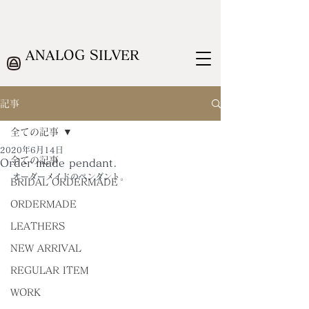
ANALOG SILVER
記事
全ての記事
2020年6月14日
全ての記事
Order made pendant.
オーダーメイドのペンダント。
BRIDAL ORDERMADE
ORDERMADE
LEATHERS
NEW ARRIVAL
REGULAR ITEM
WORK