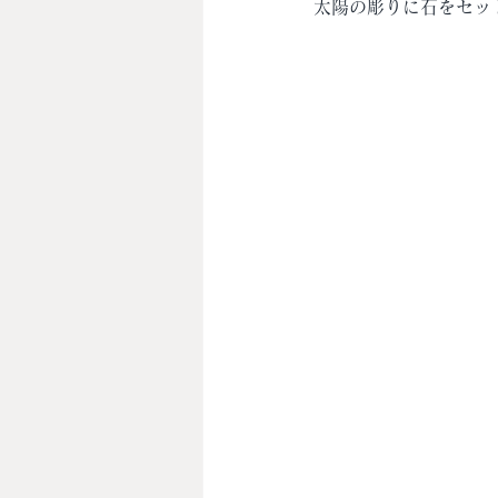
太陽の彫りに石をセッ