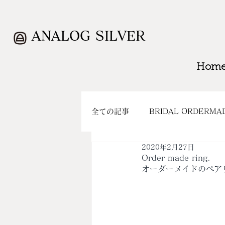
ANALOG SILVER
Hom
全ての記事
BRIDAL ORDERMA
2020年2月27日
WORK
CLOSING
SH
Order made ring.
オーダーメイドのペア