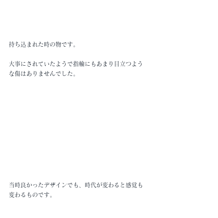
持ち込まれた時の物です。
大事にされていたようで指輪にもあまり目立つよう
な傷はありませんでした。
当時良かったデザインでも、時代が変わると感覚も
変わるものです。