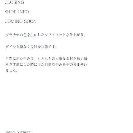
CLOSING
SHOP INFO
COMING SOON
プラチナの色を生かしたソフトマットな仕上がり。
ダイヤも傷なく良好な状態です。
自然に出た歪みは、もともとの大事な素材を極力減
らさず形にした時に出た自然な歪みをそのまま使い
ました。
今回は２本同時に。