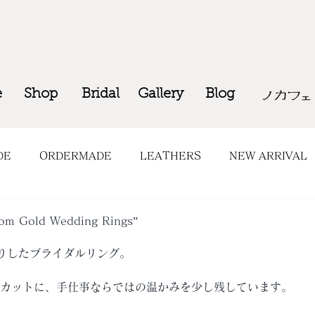
e
Shop
Bridal
Gallery
Blog
DE
ORDERMADE
LEATHERS
NEW ARRIVAL
OP INFO
COMING SOON
tom Gold Wedding Rings”
りしたブライダルリング。
面カットに、手仕事ならではの温かみを少し残しています。