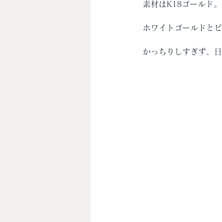
 素材はK18ゴールド。
 ホワイトゴールドと
 かっちりしすぎず、