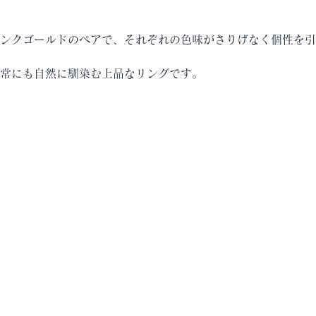
ピンクゴールドのペアで、それぞれの色味がさりげなく個性を
日常にも自然に馴染む上品なリングです。