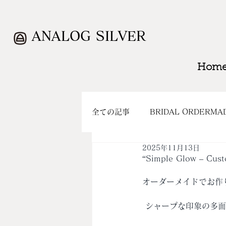
ANALOG SILVER
Hom
全ての記事
BRIDAL ORDERMA
2025年11月13日
WORK
CLOSING
SH
“Simple Glow – Cus
オーダーメイドでお作
 シャープな印象の多